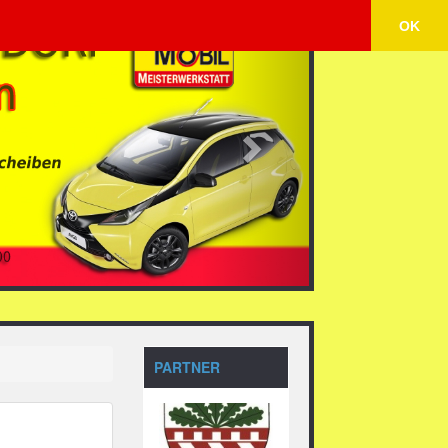
Next
OK
PARTNER