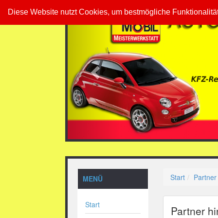
Previous
Diese Website nutzt Cookies, um bestmögliche Funktionalitä
Start
Partner
MENÜ
Start
Partner h