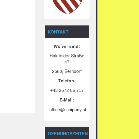
KONTAKT
Wo wir sind:
Hainfelder Straße
47
2560, Berndorf
Telefon:
+43 2672 85 717
E-Mail:
office@schipany.at
ÖFFNUNGSZEITEN