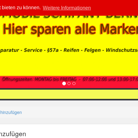
t bieten zu können.
Weitere Informationen
 hinzufügen
inzufügen