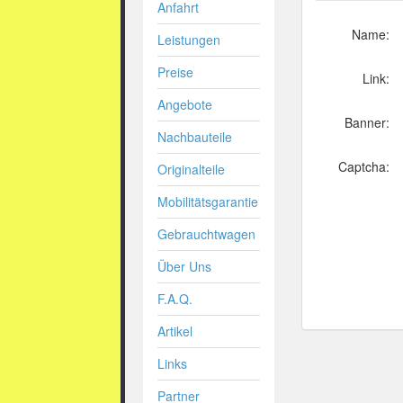
Anfahrt
Name:
Leistungen
Preise
Link:
Angebote
Banner:
Nachbauteile
Captcha:
Originalteile
Mobilitätsgarantie
Gebrauchtwagen
Über Uns
F.A.Q.
Artikel
Links
Partner