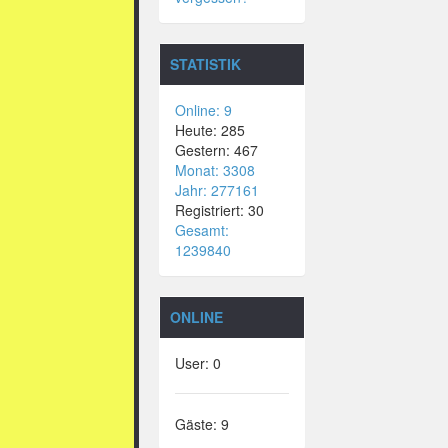
STATISTIK
Online: 9
Heute: 285
Gestern: 467
Monat: 3308
Jahr: 277161
Registriert: 30
Gesamt:
1239840
ONLINE
User: 0
Gäste: 9