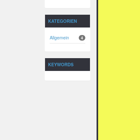
KATEGORIEN
Allgemein
4
KEYWORDS