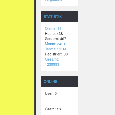
STATISTIK
Online: 16
Heute: 438
Gestern: 467
Monat: 3461
Jahr: 277314
Registriert: 30
Gesamt:
1239993
ONLINE
User: 0
Gäste: 16