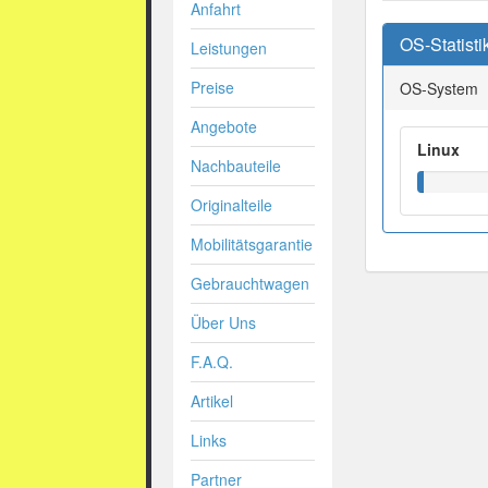
Anfahrt
OS-Statisti
Leistungen
Preise
OS-System
Angebote
Linux
Nachbauteile
Originalteile
Mobilitätsgarantie
Gebrauchtwagen
Über Uns
F.A.Q.
Artikel
Links
Partner