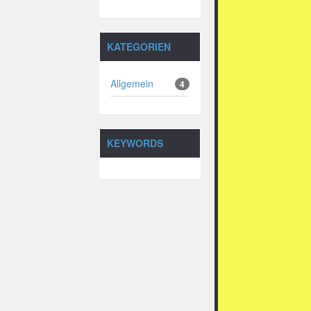
KATEGORIEN
Allgemein
4
KEYWORDS