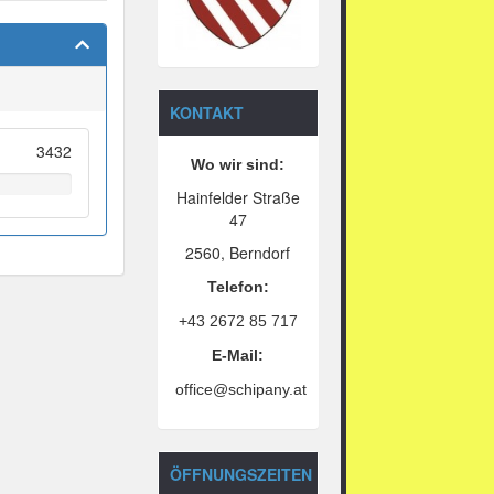
KONTAKT
3432
Wo wir sind:
Hainfelder Straße
47
2560, Berndorf
Telefon:
+43 2672 85 717
E-Mail:
office@schipany.at
ÖFFNUNGSZEITEN