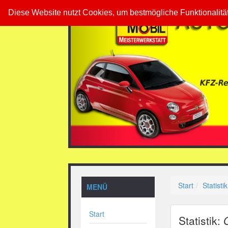
Previous
Diese Website nutzt Cookies, um bestmögliche Funktionalitä
Start
Statistik
MENÜ
Start
Statistik: