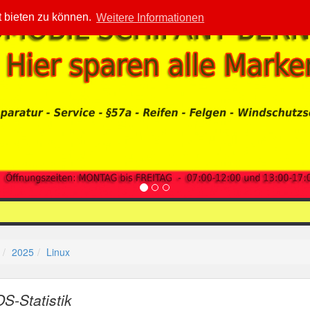
t bieten zu können.
Weitere Informationen
2025
Linux
OS-Statistik