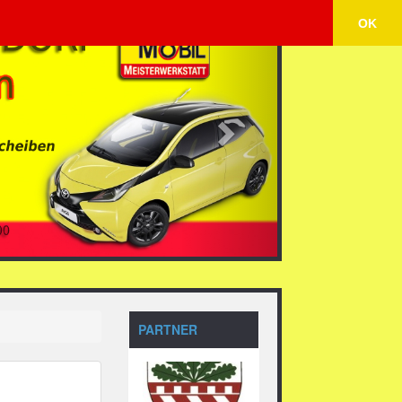
Next
OK
PARTNER